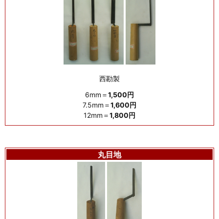
西勘製
6mm＝
1,500円
7.5mm＝
1,600円
12mm＝
1,800円
丸目地