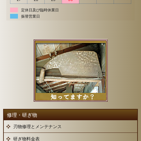
定休日及び臨時休業日
振替営業日
修理・研ぎ物
刃物修理とメンテナンス
研ぎ物料金表