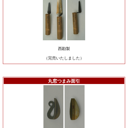
西勘製
（完売いたしました）
丸窓つまみ面引