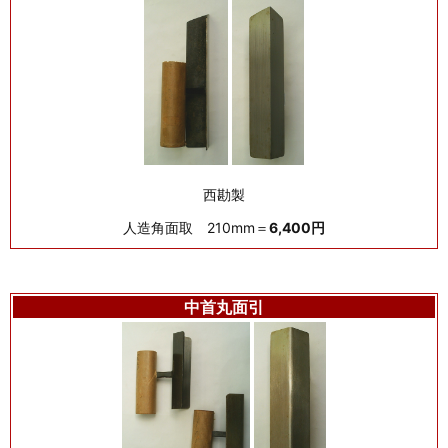
西勘製
人造角面取 210mm＝
6,400円
中首丸面引