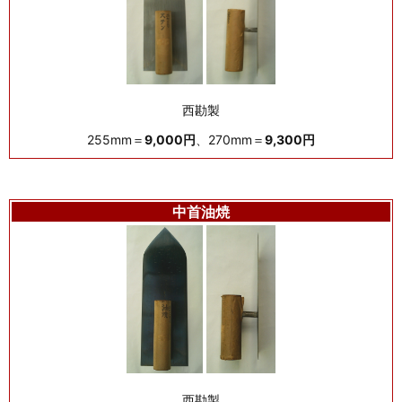
西勘製
255mm＝
9,000円
、270mm＝
9,300円
中首油焼
西勘製