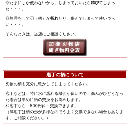
◎たまにしか使わないから、しまっておいたら
錆び
てしまっ
た・・・。
◎無理をして刃（柄）が
折れ
たり、傷んでしまって使いづら
い・・・。
そんなときは、当店にご相談ください。
庖丁の柄について
刃物の柄も充分に乾かしてしまってください。
庖丁などは、特に水に濡れる機会が多いので、傷みがひどくなっ
た場合は早めに柄の交換をお薦めします。
和庖丁なら、500円位～交換できます。
（洋庖丁は柄の形が多様なのでうまく交換できない場合もありま
す。ご相談ください。）