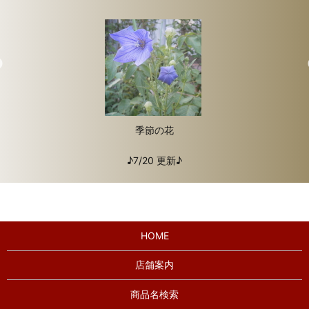
季節の花
♪7/20 更新♪
HOME
店舗案内
商品名検索